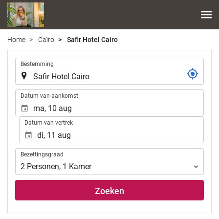
Home
Caïro
Safir Hotel Cairo
.
Bestemming
.
Datum van aankomst
Datum van vertrek
Bezettingsgraad
Bezettingsgraad
2
Personen
,
1
Kamer
Zoeken