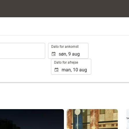
.
Dato for ankomst
Dato for afrejse
Se 3 fotos