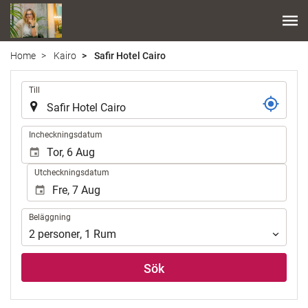
Home
Kairo
Safir Hotel Cairo
.
Till
.
Incheckningsdatum
Utcheckningsdatum
Beläggning
Beläggning
2
personer
,
1
Rum
Sök