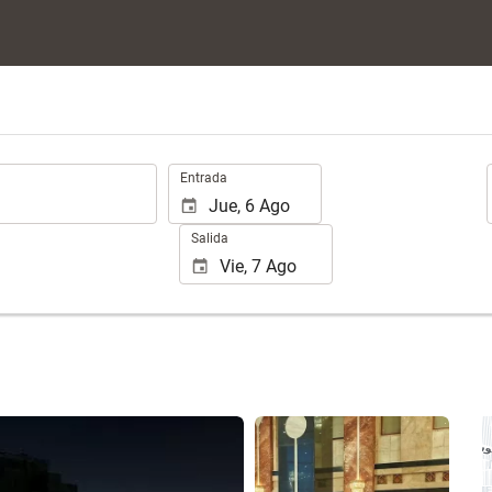
.
Entrada
Salida
Ver 3 fotos