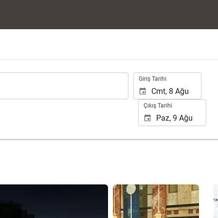
.
Giriş Tarihi
Çıkış Tarihi
3 fotoğrafı gör