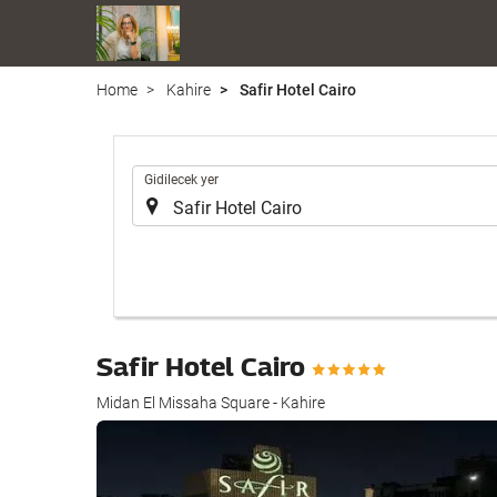
Home
Kahire
Safir Hotel Cairo
.
Gidilecek yer
Safir Hotel Cairo
Midan El Missaha Square - Kahire