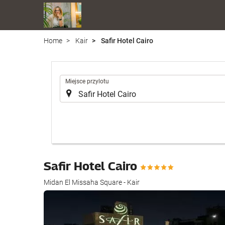
Home
Kair
Safir Hotel Cairo
.
Miejsce przylotu
Safir Hotel Cairo
Midan El Missaha Square - Kair