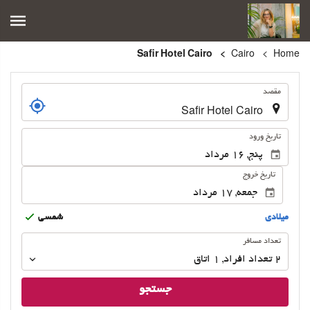
Safir Hotel Cairo
Cairo
Home
.
مقصد
.
تاریخ ورود
تاریخ خروج
ميلادى
شمسى
تعداد
تعداد مسافر
مسافر
2
تعداد افراد 
,
1
اتاق
جستجو