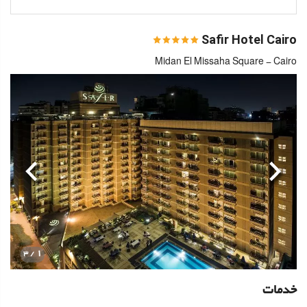
Safir Hotel Cairo
Midan El Missaha Square - Cairo
قبلی
بعدی
1
/ 3
خدمات