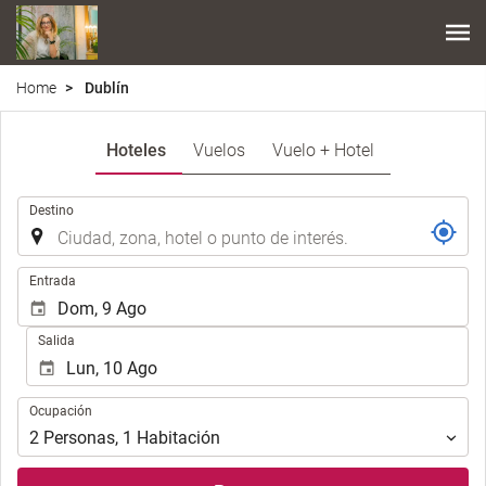
Home
Dublín
Hoteles
Vuelos
Vuelo + Hotel
.
Destino
.
Entrada
Salida
Ocupación
Ocupación
2
Personas
,
1
Habitación