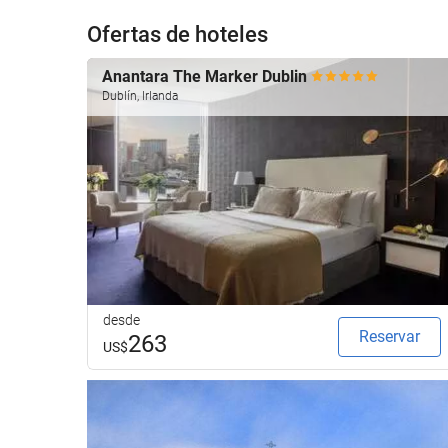
Ofertas de hoteles
Anantara The Marker Dublin
Dublín, Irlanda
desde
Reservar
263
US$