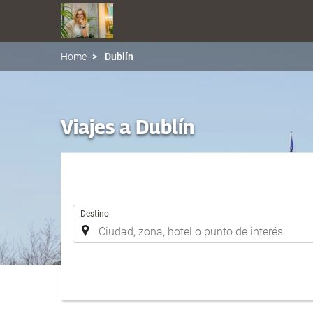
Home
Dublín
Viajes a Dublín
.
Destino