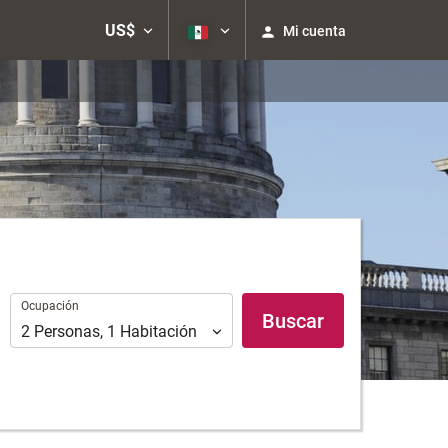
US$
Mi cuenta
Ocupación
Ocupación
Buscar
2
Personas
,
1
Habitación