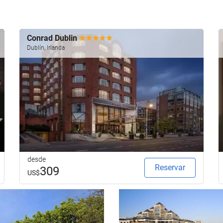
Conrad Dublin
Dublín, Irlanda
desde
Reservar
309
US$