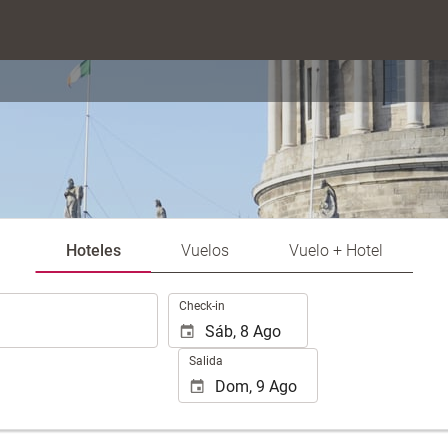
Hoteles
Vuelos
Vuelo + Hotel
.
Check-in
Salida