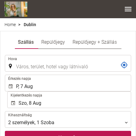
Home
Dublin
Szállás
Repülőjegy
Repülőjegy + Szállás
.
Hova
.
Érkezés napja
Kijelentkezés napja
Kihasználtság
Kihasználtság
2
személyek
,
1
Szoba