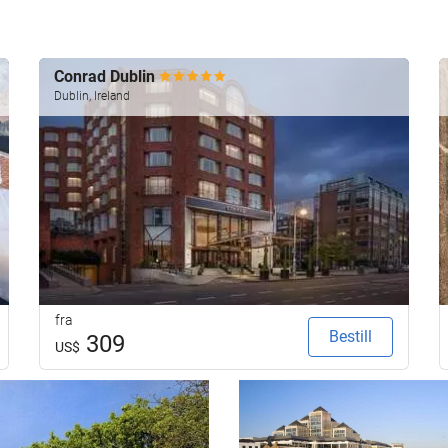
Conrad Dublin
Dublin, Ireland
fra
Bestill
309
US$