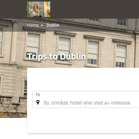
Home
Dublin
Trips to Dublin
.
Til