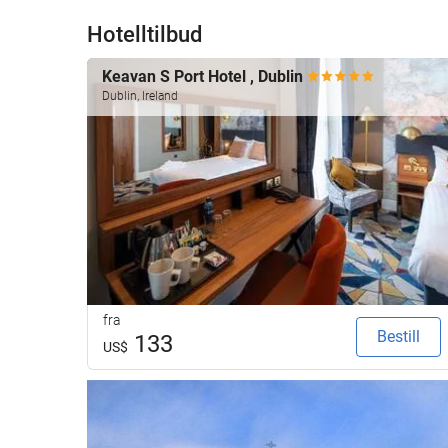
Hotelltilbud
Keavan S Port Hotel , Dublin
Dublin, Ireland
fra
Bestill
133
US$