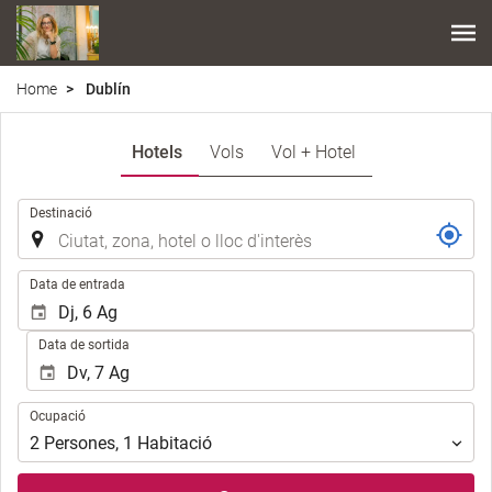
Home
Dublín
Hotels
Vols
Vol + Hotel
.
Destinació
.
Data de entrada
Data de sortida
Ocupació
Ocupació
2
Persones
,
1
Habitació