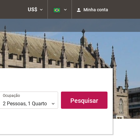
US$
Minha conta
Ocupação
Ocupação
Pesquisar
2
Pessoas
,
1
Quarto