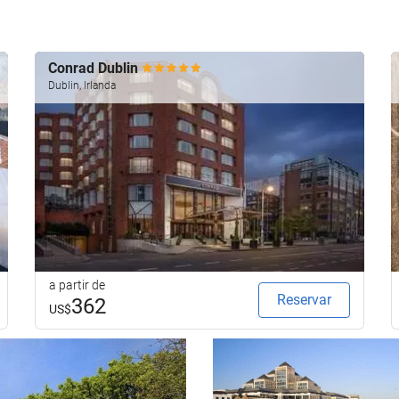
Conrad Dublin
Dublin, Irlanda
a partir de
Reservar
362
US$