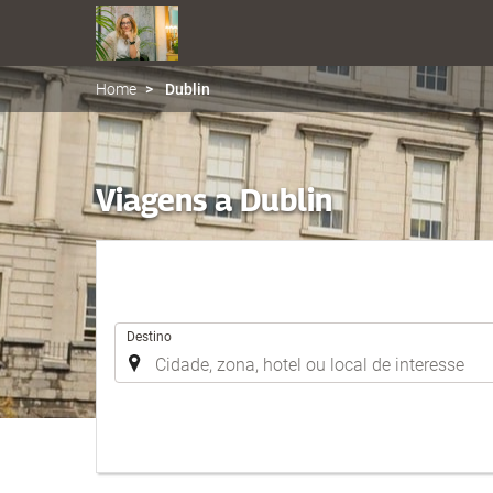
Home
Dublin
Viagens a Dublin
.
Destino