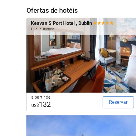
Ofertas de hotéis
Keavan S Port Hotel , Dublin
Dublin, Irlanda
a partir de
Reservar
132
US$