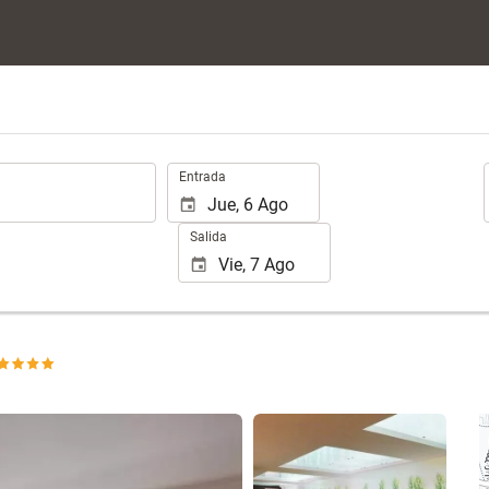
.
Entrada
Salida
Ver 25 fotos