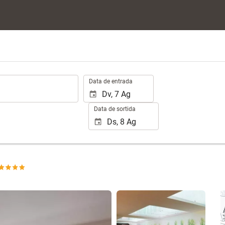
.
Data de entrada
Data de sortida
Veure 25 fotos