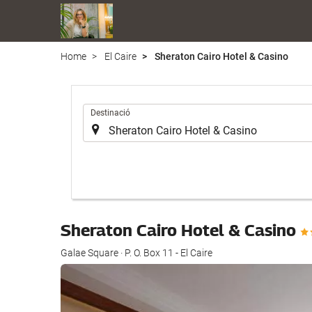
Home
El Caire
Sheraton Cairo Hotel & Casino
.
Destinació
Sheraton Cairo Hotel & Casino
Galae Square · P. O. Box 11 - El Caire