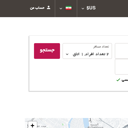
حساب من
US$
تعداد
تعداد مسافر
جستجو
مسافر
2
تعداد افراد 
,
1
اتاق
سى
+