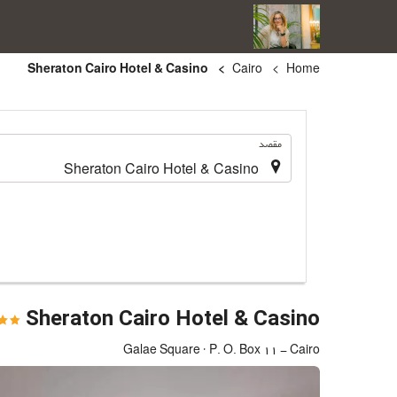
Sheraton Cairo Hotel & Casino
Cairo
Home
.
مقصد
Sheraton Cairo Hotel & Casino
Galae Square · P. O. Box 11 - Cairo