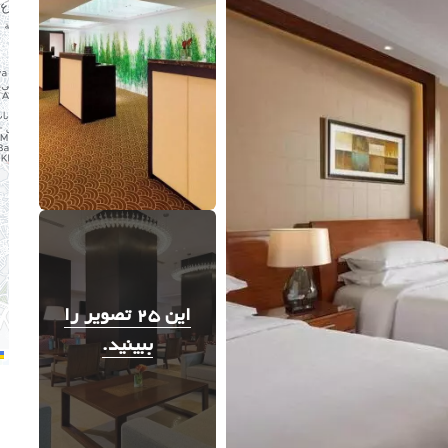
این 25 تصویر را
ببینید.