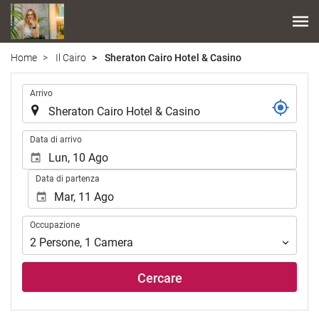
Home
Il Cairo
Sheraton Cairo Hotel & Casino
.
Arrivo
.
Data di arrivo
Data di partenza
Occupazione
Occupazione
2
Persone
,
1
Camera
Cercare