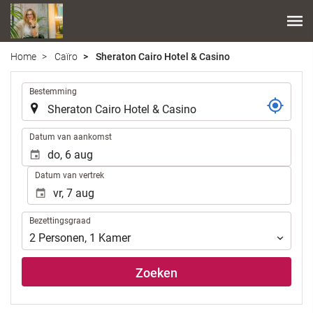
Home
Caïro
Sheraton Cairo Hotel & Casino
.
Bestemming
.
Datum van aankomst
Datum van vertrek
Bezettingsgraad
Bezettingsgraad
2
Personen
,
1
Kamer
Zoeken