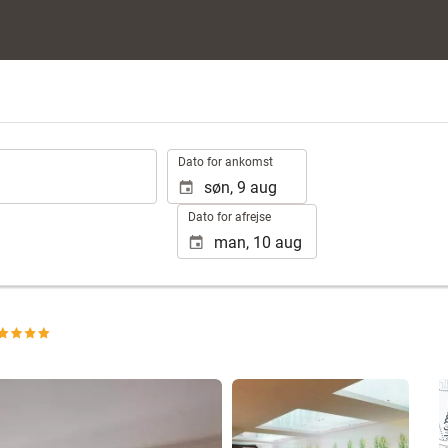
.
Dato for ankomst
Dato for afrejse
Se 25 fotos