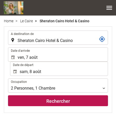
Home
Le Caire
Sheraton Cairo Hotel & Casino
.
A destination de
.
Date d'arrivée
Date de départ
Occupation
Occupation
2
Personnes
,
1
Chambre
Rechercher