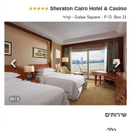
Sheraton Cairo Hotel & Casino
Galae Square · P. O. Box 11 - קהיר
הקודמת
הבא
1
/ 25
שירותים
כללי