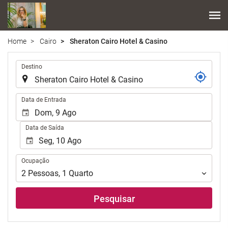
Home
Cairo
Sheraton Cairo Hotel & Casino
.
Destino
.
Data de Entrada
Data de Saída
Ocupação
Ocupação
2
Pessoas
,
1
Quarto
Pesquisar