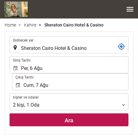
Home
Kahire
Sheraton Cairo Hotel & Casino
.
Gidilecek yer
.
Giriş Tarihi
Çıkış Tarihi
kişiler
kişiler ve odalar
ve
2
kişi
,
1
Oda
odalar
Ara