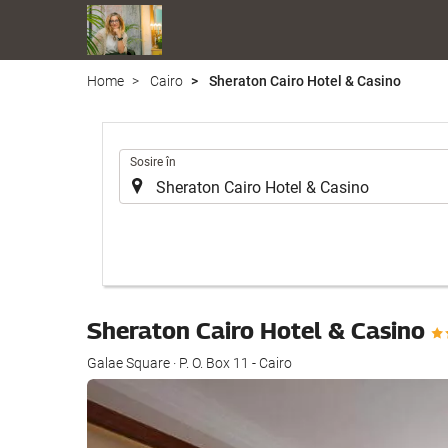
Home
Cairo
Sheraton Cairo Hotel & Casino
.
Sosire în
Sheraton Cairo Hotel & Casino
Galae Square · P. O. Box 11 - Cairo