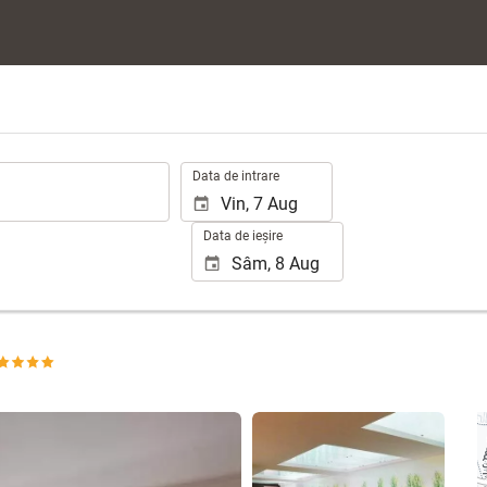
.
Data de intrare
Data de ieșire
Vizualizare 25 poze