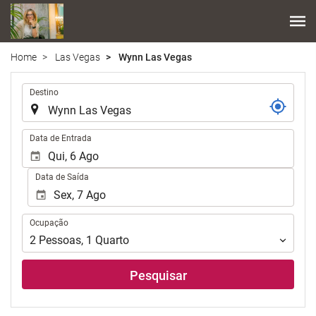
Home
Las Vegas
Wynn Las Vegas
.
Destino
.
Data de Entrada
Data de Saída
Ocupação
Ocupação
2
Pessoas
,
1
Quarto
Pesquisar