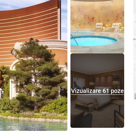
Vizualizare 61 poze