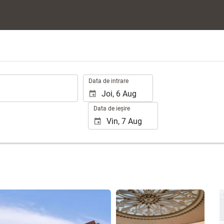
.
Data de intrare
Data de ieșire
Vizualizare 61 poze