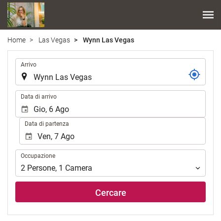
Home
Las Vegas
Wynn Las Vegas
.
Arrivo
.
Data di arrivo
Data di partenza
Occupazione
Occupazione
2
Persone
,
1
Camera
Cercare