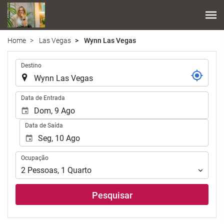
Home
Las Vegas
Wynn Las Vegas
.
Destino
.
Data de Entrada
Data de Saída
Ocupação
Ocupação
2
Pessoas
,
1
Quarto
Pesquisar