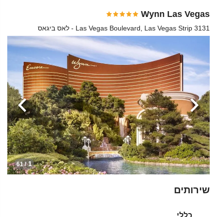
Wynn Las Vegas
3131 Las Vegas Boulevard, Las Vegas Strip - לאס ביגאס
הקודמת
הבא
1
/ 61
שירותים
כללי