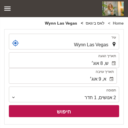
Home
לאס ביגאס
Wynn Las Vegas
.
עיר
.
תאריך הגעה
תאריך עזיבה
תפוסה
תפוסה
2
אנושים
,
1
חדר
חיפוש