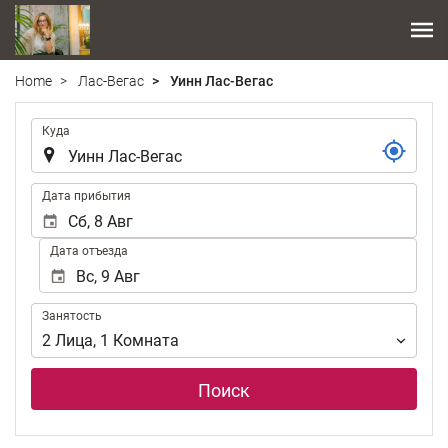
Home
Лас-Вегас
Уинн Лас-Вегас
.
Куда
.
Дата прибытия
Дата отъезда
Занятость
Занятость
2
Лица
,
1
Комната
Поиск