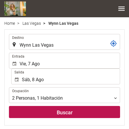
Home
Las Vegas
Wynn Las Vegas
.
Destino
.
Entrada
Salida
Ocupación
Ocupación
2
Personas
,
1
Habitación
Buscar